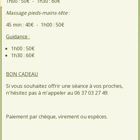
1h00 : 50€ -
1h30 : 60€
Massage pieds-mains-tête
:
45 min : 40€ -
1h00 : 50€
Guidance :
1h00 : 50€
1h30 : 60€
BON CADEAU
Si vous souhaitez offrir une séance à vos proches,
n'hésitez pas à m'
appeler au 06 37 03 27 49.
Paiement par chèque, virement ou espèces.