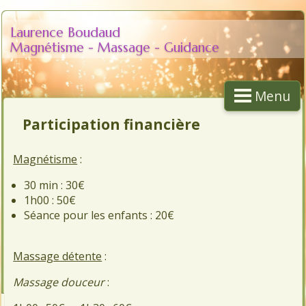
Laurence Boudaud
Magnétisme - Massage - Guidance
Menu
Participation financière
Magnétisme
:
30 min : 30€
1h00 : 50€
Séance pour les enfants : 20€
Massage détente
:
Massage douceur
: